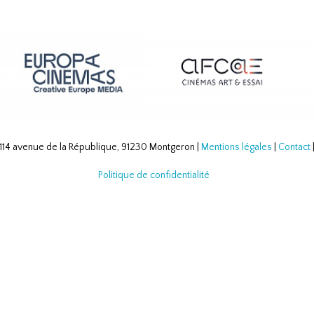
Dominique, VAN EECKHOUT
Sylvain, LABORDE Benoit
114 avenue de la République, 91230 Montgeron |
Mentions légales
|
Contact
Politique de confidentialité