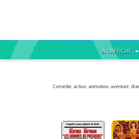
A L'AFFICHE
Comédie, action, animation, aventure, dram