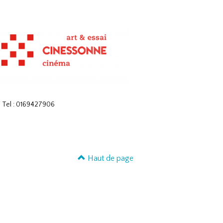
| Tel : 0169427906
Haut de page