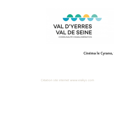
Cinéma le Cyrano,
Création site internet www.erakys.com