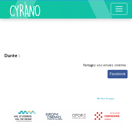
Durée :
Partagez vos envies cinéma :
Facebook
Haut de page