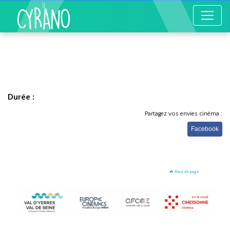
Durée :
Partagez vos envies cinéma :
Facebook
Haut de page