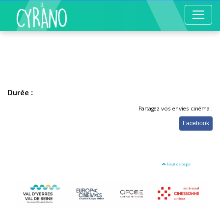
Durée :
Partagez vos envies cinéma :
Facebook
Haut de page