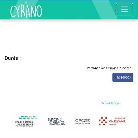
Durée :
Partagez vos envies cinéma :
Facebook
Haut de page