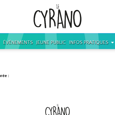
ÉVÉNEMENTS
JEUNE PUBLIC
INFOS PRATIQUES
rée :