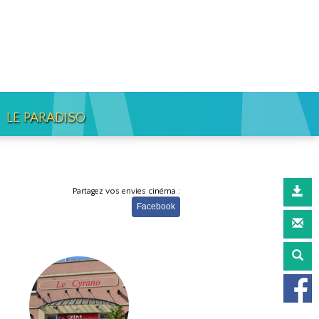
LE PARADISO
Partagez vos envies cinéma :
Facebook