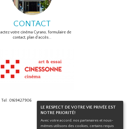
CONTACT
actez votre cinéma Cyrano, formulaire de
contact, plan d'accès...
| Tel : 0169427906
LE RESPECT DE VOTRE VIE PRIVÉE EST
NOTRE PRIORITÉ!
Avec votre accord, nos partenaires et nous-
mêmes utilisons des cookies, certains requis