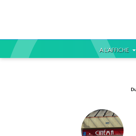
A L'AFFICHE
Du