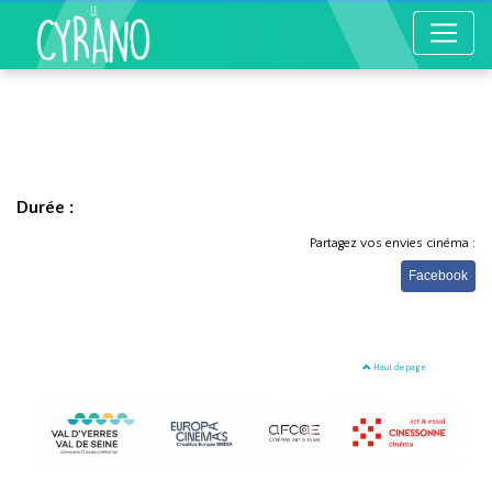
Durée :
Partagez vos envies cinéma :
Facebook
Haut de page