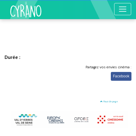
Durée :
Partagez vos envies cinéma :
Facebook
Haut de page