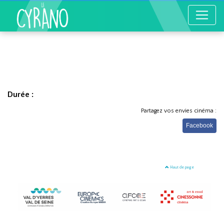
Durée :
Partagez vos envies cinéma :
Facebook
Haut de page