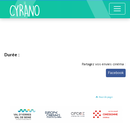
Durée :
Partagez vos envies cinéma :
Facebook
Haut de page