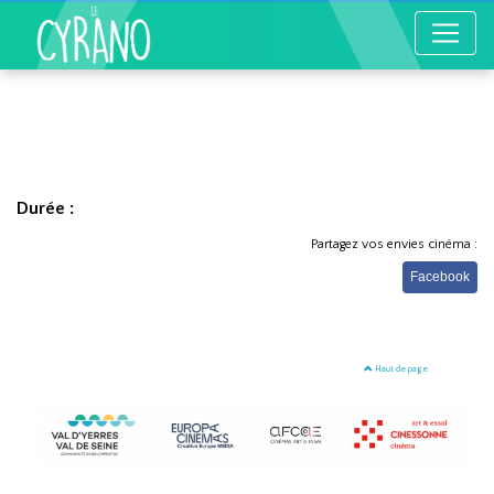
Durée :
Partagez vos envies cinéma :
Facebook
Haut de page