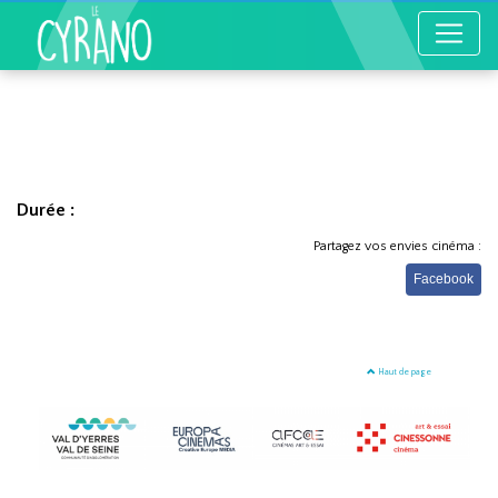
Durée :
Partagez vos envies cinéma :
Facebook
Haut de page