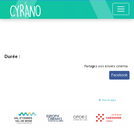
Durée :
Partagez vos envies cinéma :
Facebook
Haut de page