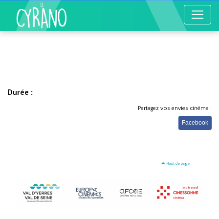
Durée :
Partagez vos envies cinéma :
Facebook
Haut de page