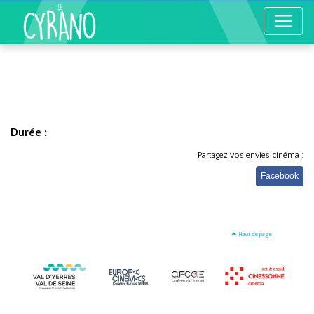
Durée :
Partagez vos envies cinéma :
Facebook
Haut de page