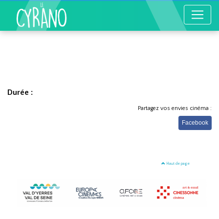
Durée :
Partagez vos envies cinéma :
Facebook
Haut de page