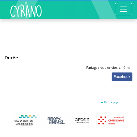
Durée :
Partagez vos envies cinéma :
Facebook
Haut de page